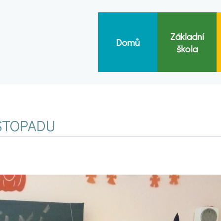
Základní
Domů
škola
ISTOPADU