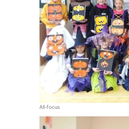
All-focus