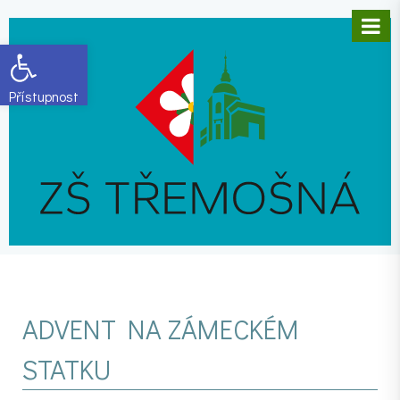
Open toolbar
ADVENT NA ZÁMECKÉM
STATKU