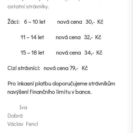
ostatní strávníky.
Žáci: 6 – 10 let nová cena 30,- Kč
11 – 14 let nová cena 32,- Kč
15 – 18 let nová cena 34,- Kč
Cizí strávníci: nová cena 79,- Kč
Pro inkasní platbu doporučujeme strávníkům
navýšení finančního limitu v bance.
Iva
Dobrá
Václav Fencl