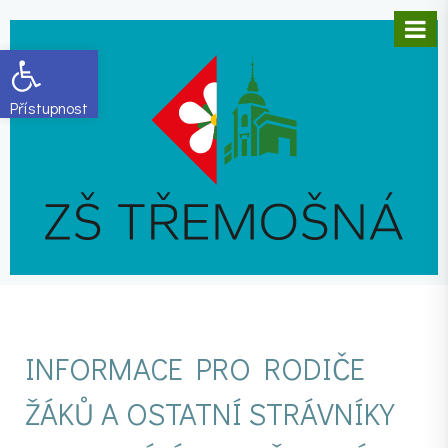
Open toolbar
INFORMACE PRO RODIČE
ŽÁKŮ A OSTATNÍ STRÁVNÍKY