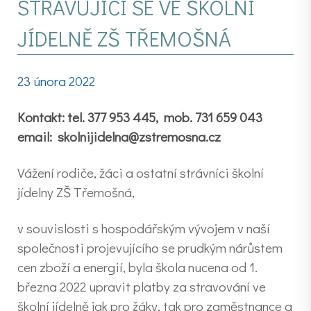
STRAVUJÍCÍ SE VE ŠKOLNÍ
JÍDELNĚ ZŠ TŘEMOŠNÁ
23 února 2022
Kontakt: tel. 377 953 445, mob. 731 659 043
email:
skolnijidelna@zstremosna.cz
Vážení rodiče, žáci a ostatní strávníci školní
jídelny ZŠ Třemošná,
v souvislosti s hospodářským vývojem v naší
společnosti projevujícího se prudkým nárůstem
cen zboží a energií, byla škola nucena od 1.
března 2022 upravit platby za stravování ve
školní jídelně jak pro žáky, tak pro zaměstnance a