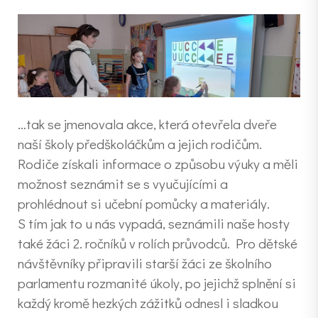
…tak se jmenovala akce, která otevřela dveře
naší školy předškoláčkům a jejich rodičům.
Rodiče získali informace o způsobu výuky a měli
možnost seznámit se s vyučujícími a
prohlédnout si učební pomůcky a materiály.
S tím jak to u nás vypadá, seznámili naše hosty
také žáci 2. ročníků v rolích průvodců. Pro dětské
návštěvníky připravili starší žáci ze školního
parlamentu rozmanité úkoly, po jejichž splnění si
každý kromě hezkých zážitků odnesl i sladkou