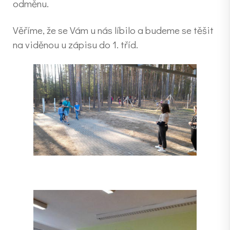
odměnu.
Věříme, že se Vám u nás líbilo a budeme se těšit
na viděnou u zápisu do 1. tříd.