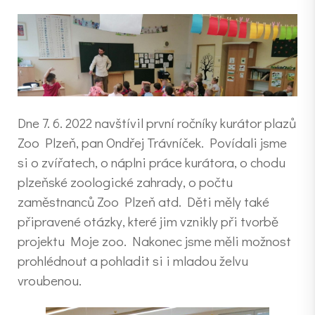
Dne 7. 6. 2022 navštívil první ročníky kurátor plazů
Zoo Plzeň, pan Ondřej Trávníček. Povídali jsme
si o zvířatech, o náplni práce kurátora, o chodu
plzeňské zoologické zahrady, o počtu
zaměstnanců Zoo Plzeň atd. Děti měly také
připravené otázky, které jim vznikly při tvorbě
projektu Moje zoo. Nakonec jsme měli možnost
prohlédnout a pohladit si i mladou želvu
vroubenou.