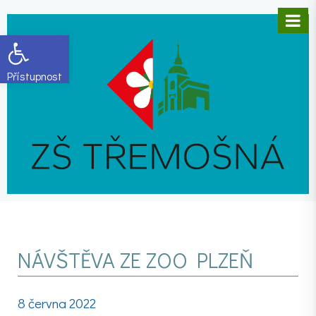
Open toolbar
NÁVŠTĚVA ZE ZOO PLZEŇ
8 června 2022