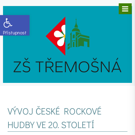
Open toolbar
VÝVOJ ČESKÉ ROCKOVÉ
HUDBY VE 20. STOLETÍ