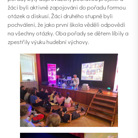
žáci byli aktivně zapojováni do pořadu formou
otázek a diskusí. Žáci druhého stupně byli
pochváleni, že jako první škola věděli odpovědi
na všechny otázky. Oba pořady se dětem líbily a
zpestřily výuku hudební výchovy.