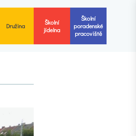
Školní
Školní
Družina
poradenské
jídelna
pracoviště