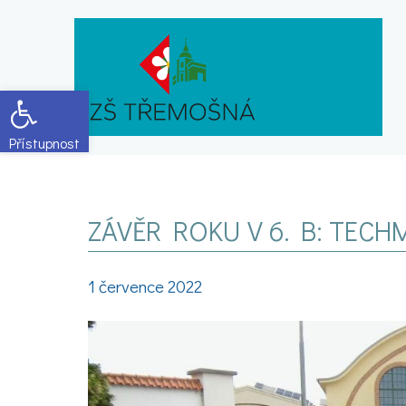
Open toolbar
ZÁVĚR ROKU V 6. B: TEC
1 července 2022