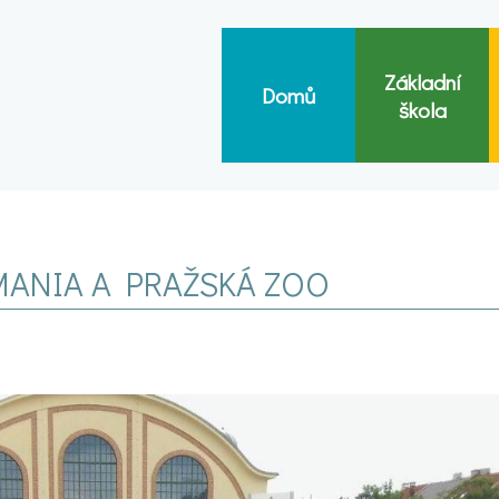
Základní
Domů
škola
HMANIA A PRAŽSKÁ ZOO