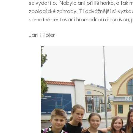
se vydařilo. Nebylo ani příliš horko, a tak
zoologické zahrady. Ti odvážnější si vyzkou
samotné cestování hromadnou dopravou, p
Jan Hibler