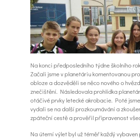
Na konci předposledního týdne školního rok
Začali jsme v planetáriu komentovanou pro
obloze a dozvěděli se něco nového o hvězd
znečištění. Následovala prohlídka planetári
otáčivé prvky letecké akrobacie. Poté jsme 
vydali se na další prozkoumávání a zkoušení
zpáteční cestě a prověřil připravenost vše
Na úterní výlet byl už téměř každý vybaven