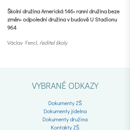
Školní družina Americká 146
•
ranní družina beze
změn
•
odpolední družina v budově U Stadionu
964
​​​​​​​​Václav Fencl,
ředitel školy
VYBRANÉ ODKAZY
Dokumenty ZŠ
Dokumenty jídelna
Dokumenty družina
Kontakty ZŠ