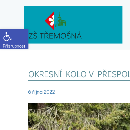
Open toolbar
OKRESNÍ KOLO V PŘESPO
6 října 2022