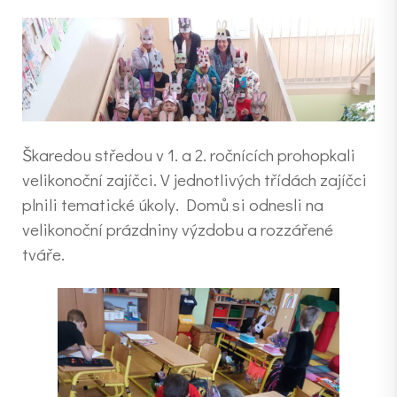
Škaredou středou v 1. a 2. ročnících prohopkali
velikonoční zajíčci. V jednotlivých třídách zajíčci
plnili tematické úkoly. Domů si odnesli na
velikonoční prázdniny výzdobu a rozzářené
tváře.