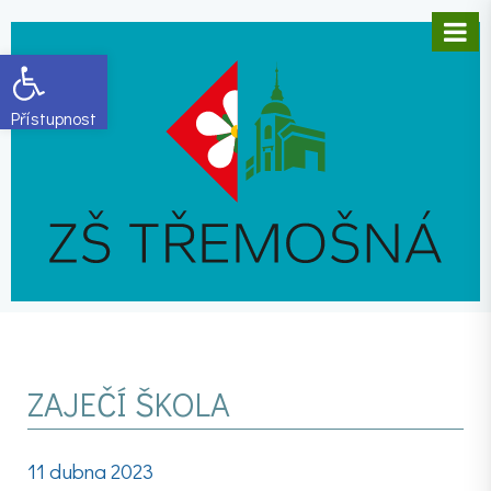
Open toolbar
ZAJEČÍ ŠKOLA
11 dubna 2023