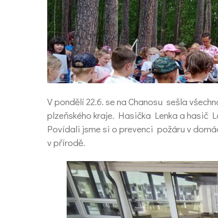
V pondělí 22.6. se na Chanosu sešla všechna
plzeňského kraje. Hasička Lenka a hasič L
Povídali jsme si o prevenci požáru v domá
v přírodě.