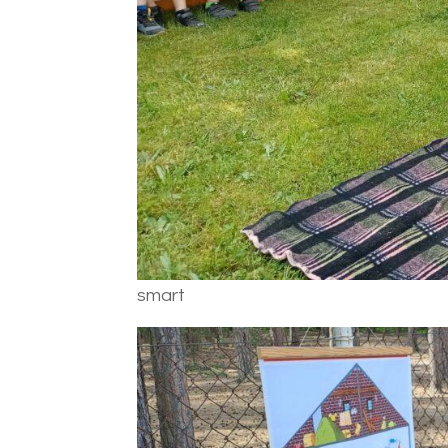
smart