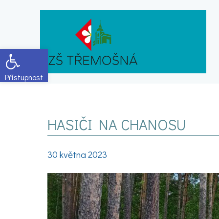
Open toolbar
HASIČI NA CHANOSU
30 května 2023