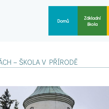
Základní
Domů
škola
CH – ŠKOLA V PŘÍRODĚ