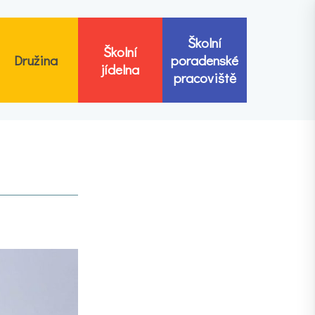
Školní
Školní
Družina
poradenské
jídelna
pracoviště