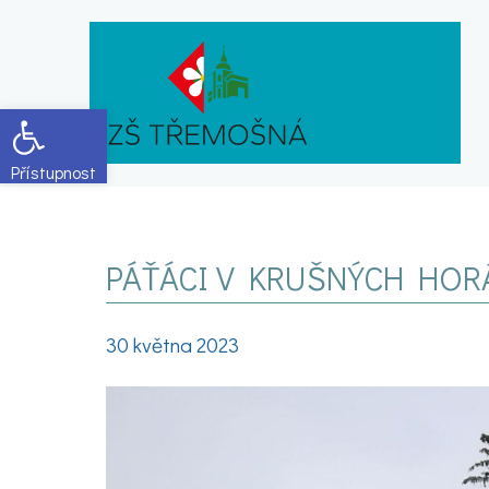
Open toolbar
PÁŤÁCI V KRUŠNÝCH HORÁ
30 května 2023