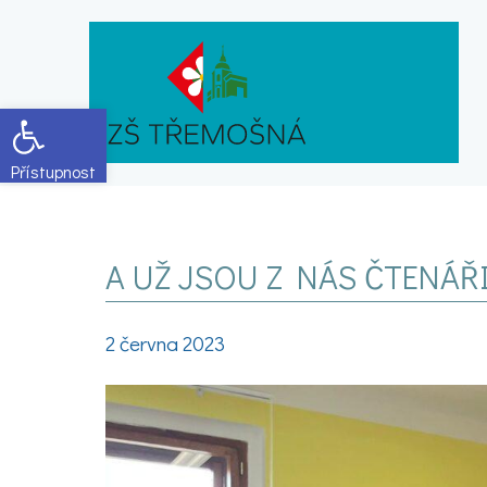
Open toolbar
A UŽ JSOU Z NÁS ČTENÁŘI
2 června 2023