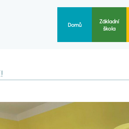
Základní
Domů
škola
!