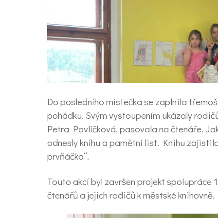
Do posledního místečka se zaplnila třem
pohádku. Svým vystoupením ukázaly rodičům
Petra Pavlíčková, pasovala na čtenáře. Jak
odnesly knihu a pamětní list. Knihu zajistil
prvňáčka“.
Touto akcí byl završen projekt spolupráce 1.
čtenářů a jejich rodičů k městské knihovně.