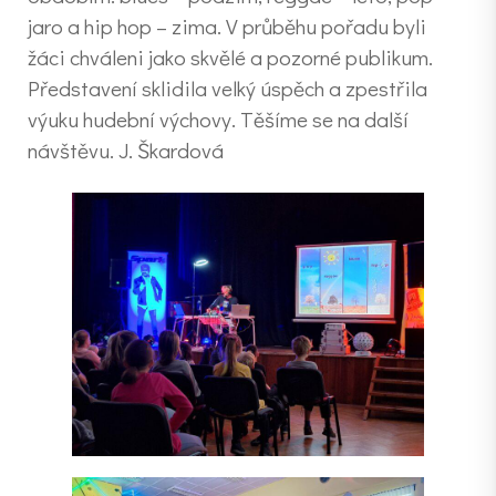
jaro a hip hop – zima. V průběhu pořadu byli
žáci chváleni jako skvělé a pozorné publikum.
Představení sklidila velký úspěch a zpestřila
výuku hudební výchovy. Těšíme se na další
návštěvu. J. Škardová