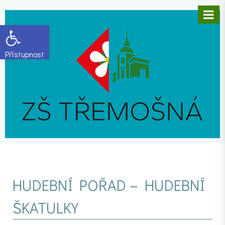
Open toolbar
HUDEBNÍ POŘAD – HUDEBNÍ
ŠKATULKY