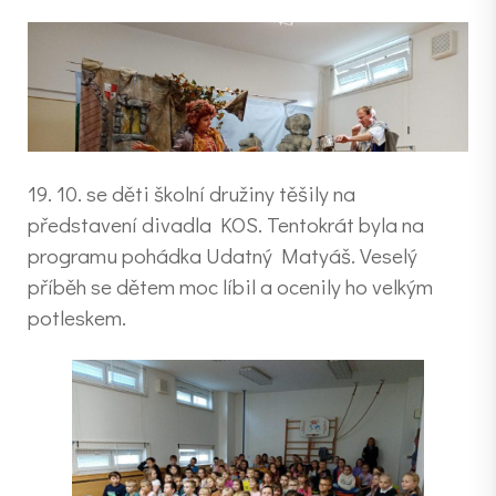
19. 10. se děti školní družiny těšily na
představení divadla KOS. Tentokrát byla na
programu pohádka Udatný Matyáš. Veselý
příběh se dětem moc líbil a ocenily ho velkým
potleskem.