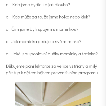
o Kde jsme bydleli a jak dlouho?
o Kdo může za to, že jsme holka nebo kluk?
o Čím jsme byli spojeni s maminkou?
o Jak maminka pečuje o své miminko?
o Jaké jsou pohlavní buňky maminky a tatínka?
Děkujeme paní lektorce za velice vstřícný a milý
přístup k dětem během preventivního programu.