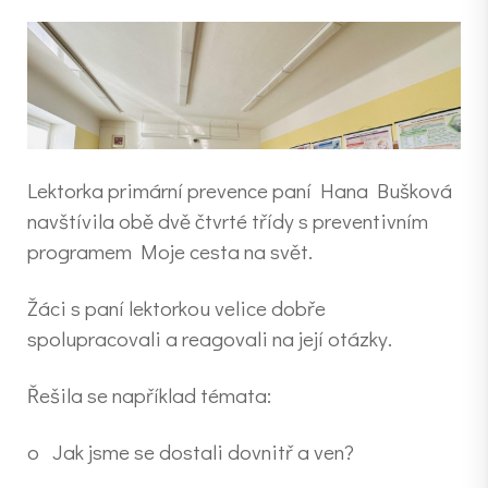
Lektorka primární prevence paní Hana Bušková
navštívila obě dvě čtvrté třídy s preventivním
programem Moje cesta na svět.
Žáci s paní lektorkou velice dobře
spolupracovali a reagovali na její otázky.
Řešila se například témata:
o Jak jsme se dostali dovnitř a ven?