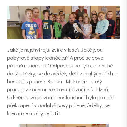
Jaké je nejchytřejší zvíře v lese? Jaké jsou
pobytové stopy ledňáčka? A proč se sova
pálená nenamočí? Odpovědi na tyto, a mnohé
další otázky, se dozvěděly děti z druhých tříd na
besedě s panem Karlem Makoněm, který
pracuje v Záchranné stanici živočichů Plzeň.
Odměnou za pozorné naslouchání bylo pro děti
překvapení v podobě sovy pálené, Adélky, se
kterou se mohly vyfotit.