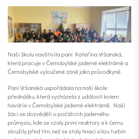
Naši školu navštívila paní Kateřina Vršanská,
která pracuje v Černobylské jaderné elektrárně a
Černobylské vyloučené zóně jako průvodkyně.
Paní Vršanská uspořádala na naší škole
přednášku, která vycházela z událostí kolem
havárie v Černobylské jaderné elektrárně. Naši
žáci se dozvěděli o počátcích jaderného
průmyslu, kde se vzaly první reaktory a k čemu
sloužily před tím, než se staly hnací silou turbín