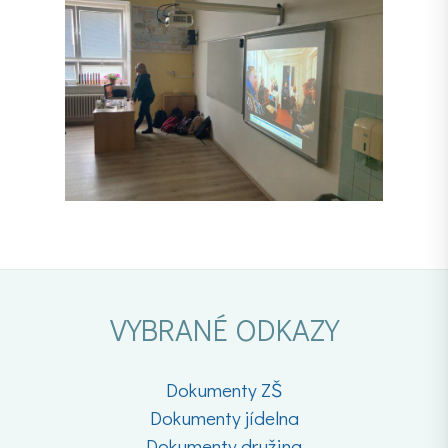
VYBRANÉ ODKAZY
Dokumenty ZŠ
Dokumenty jídelna
Dokumenty družina