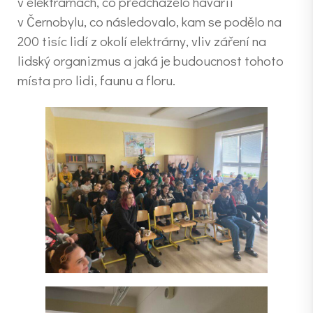
v elektrárnách, co předcházelo havárii
v Černobylu, co následovalo, kam se podělo na
200 tisíc lidí z okolí elektrárny, vliv záření na
lidský organizmus a jaká je budoucnost tohoto
místa pro lidi, faunu a floru.