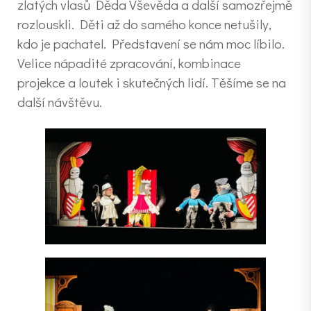
zlatých vlasů Děda Vševěda a další samozřejmě
rozlouskli. Děti až do samého konce netušily,
kdo je pachatel. Představení se nám moc líbilo.
Velice nápadité zpracování, kombinace
projekce a loutek i skutečných lidí. Těšíme se na
další návštěvu.