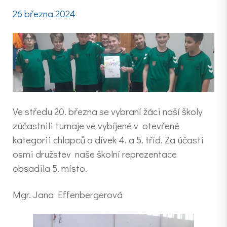
26 března 2024
Ve středu 20. března se vybraní žáci naší školy
zúčastnili turnaje ve vybíjené v otevřené
kategorii chlapců a dívek 4. a 5. tříd. Za účasti
osmi družstev naše školní reprezentace
obsadila 5. místo.
Mgr. Jana Effenbergerová