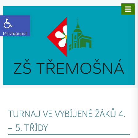
Open toolbar
TURNAJ VE VYBÍJENÉ ŽÁKŮ 4.
– 5. TŘÍDY