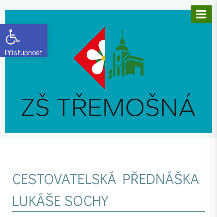
Open toolbar
CESTOVATELSKÁ PŘEDNÁŠKA
LUKÁŠE SOCHY