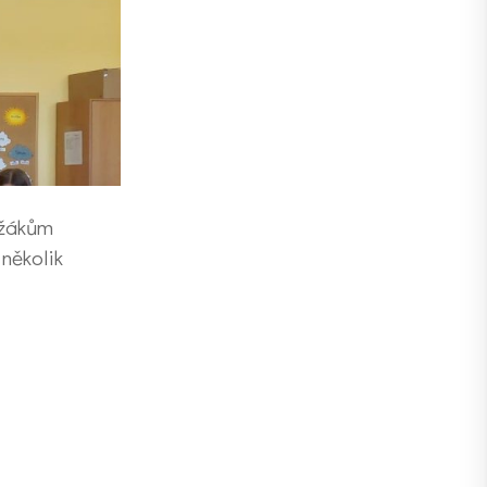
 žákům
 několik