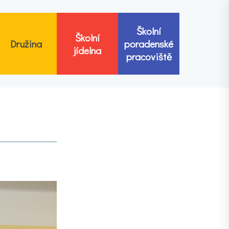
Školní
Školní
Družina
poradenské
jídelna
pracoviště