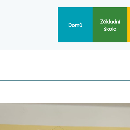
Základní
Domů
škola