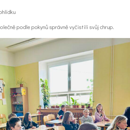
rohlídku
olečně podle pokynů správně vyčistili svůj chrup.