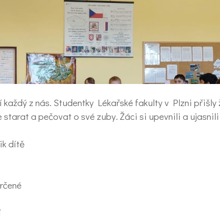
každý z nás. Studentky Lékařské fakulty v Plzni přišly
starat a pečovat o své zuby. Žáci si upevnili a ujasnili
ik dítě
určené
í