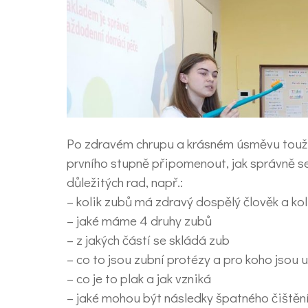
Po zdravém chrupu a krásném úsměvu touží 
prvního stupně připomenout, jak správně se 
důležitých rad, např.:
– kolik zubů má zdravý dospělý člověk a kol
– jaké máme 4 druhy zubů
– z jakých částí se skládá zub
– co to jsou zubní protézy a pro koho jsou 
– co je to plak a jak vzniká
– jaké mohou být následky špatného čištěn