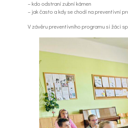
– kdo odstraní zubní kámen
– jak často a kdy se chodí na preventivní p
V závěru preventivního programu si žáci sp