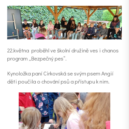
22.května proběhl ve školní družině ves i chanos
program „Bezpečný pes“.
Kynoložka paní Cirkovská se svým psem Angií
děti poučila o chování psů a přístupu k nim.