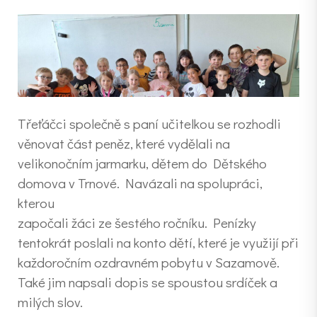
Třeťáčci společně s paní učitelkou se rozhodli
věnovat část peněz, které vydělali na
velikonočním jarmarku, dětem do Dětského
domova v Trnové. Navázali na spolupráci,
kterou
započali žáci ze šestého ročníku. Penízky
tentokrát poslali na konto dětí, které je využijí při
každoročním ozdravném pobytu v Sazamově.
Také jim napsali dopis se spoustou srdíček a
milých slov.