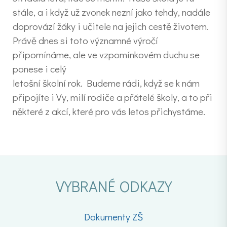
stále, a i když už zvonek nezní jako tehdy, nadále
doprovází žáky i učitele na jejich cestě životem.
Právě dnes si toto významné výročí
připomínáme, ale ve vzpomínkovém duchu se
ponese i celý
letošní školní rok. Budeme rádi, když se k nám
připojíte i Vy, milí rodiče a přátelé školy, a to při
některé z akcí, které pro vás letos přichystáme.
VYBRANÉ ODKAZY
Dokumenty ZŠ