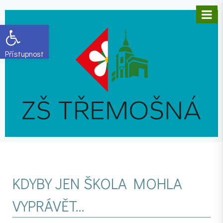
Open toolbar
KDYBY JEN ŠKOLA MOHLA
VYPRÁVĚT…