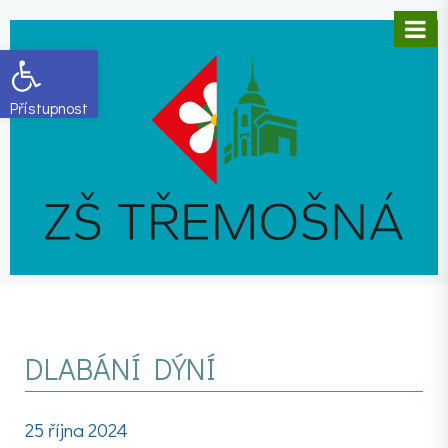
Open toolbar
DLABÁNÍ DÝNÍ
25 října 2024