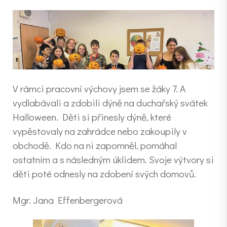
V rámci pracovní výchovy jsem se žáky 7. A
vydlabávali a zdobili dýně na duchařský svátek
Halloween. Děti si přinesly dýně, které
vypěstovaly na zahrádce nebo zakoupily v
obchodě. Kdo na ni zapomněl, pomáhal
ostatním a s následným úklidem. Svoje výtvory si
děti poté odnesly na zdobení svých domovů.
Mgr. Jana Effenbergerová