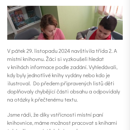
V pátek 29. listopadu 2024 navštívila třída 2. A
místní knihovnu. Žáci si vyzkoušeli hledat
v knihách informace podle zadání. Vyhledávali,
kdy byly jednotlivé knihy vydány nebo kdo je
ilustroval. Do předem připravených listů děti
doplňovaly chybějící části obsahu a odpovídaly
na otázky k přečtenému textu.
Jsme rádi, že díky vstřícnosti místní paní
knihovnice, máme možnost pracovat s knihami