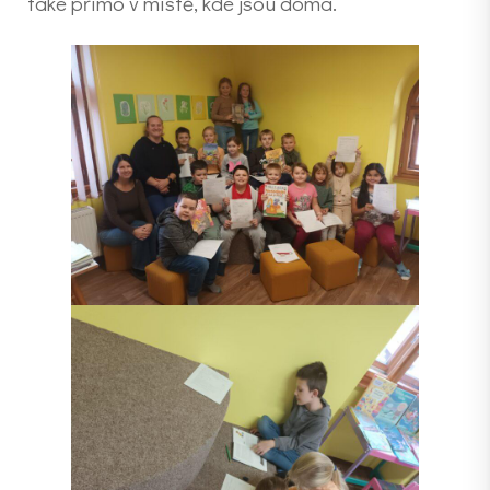
také přímo v místě, kde jsou doma.