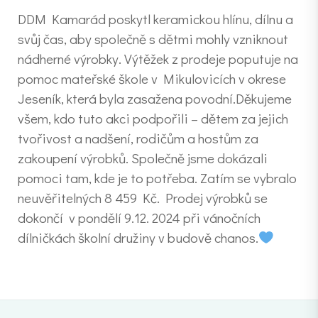
DDM Kamarád poskytl keramickou hlínu, dílnu a
svůj čas, aby společně s dětmi mohly vzniknout
nádherné výrobky. Výtěžek z prodeje poputuje na
pomoc mateřské škole v Mikulovicích v okrese
Jeseník, která byla zasažena povodní.Děkujeme
všem, kdo tuto akci podpořili – dětem za jejich
tvořivost a nadšení, rodičům a hostům za
zakoupení výrobků. Společně jsme dokázali
pomoci tam, kde je to potřeba. Zatím se vybralo
neuvěřitelných 8 459 Kč. Prodej výrobků se
dokončí v pondělí 9.12. 2024 při vánočních
dílničkách školní družiny v budově chanos.