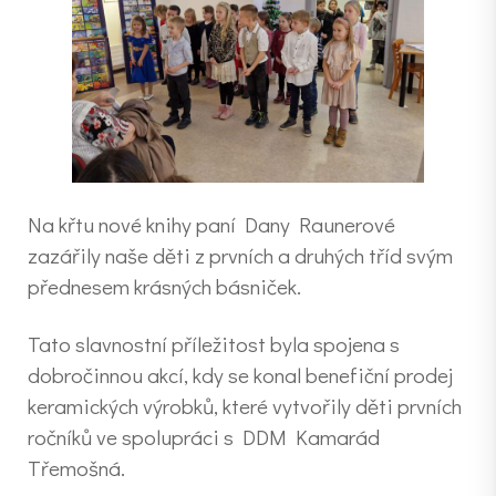
Na křtu nové knihy paní Dany Raunerové
zazářily naše děti z prvních a druhých tříd svým
přednesem krásných básniček.
Tato slavnostní příležitost byla spojena s
dobročinnou akcí, kdy se konal benefiční prodej
keramických výrobků, které vytvořily děti prvních
ročníků ve spolupráci s DDM Kamarád
Třemošná.