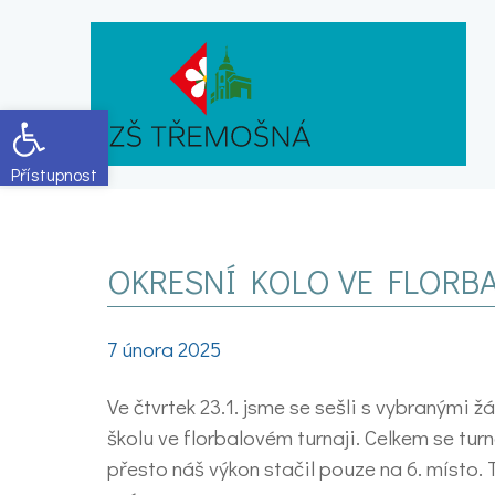
Open toolbar
OKRESNÍ KOLO VE FLORBA
7 února 2025
Ve čtvrtek 23.1. jsme se sešli s vybranými 
školu ve florbalovém turnaji. Celkem se tur
přesto náš výkon stačil pouze na 6. místo. 