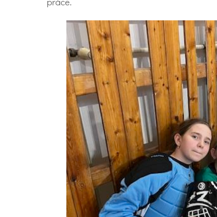
práce.