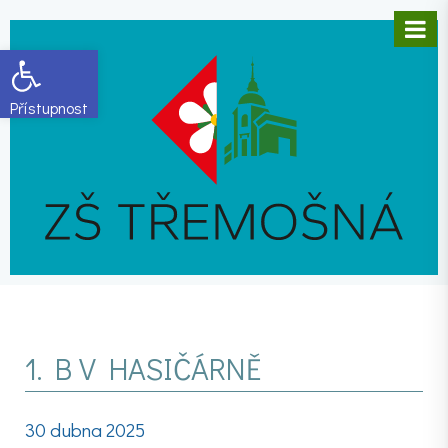
Open toolbar
1. B V HASIČÁRNĚ
30 dubna 2025