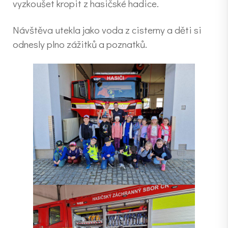
vyzkoušet kropit z hasičské hadice.
Návštěva utekla jako voda z cisterny a děti si
odnesly plno zážitků a poznatků.