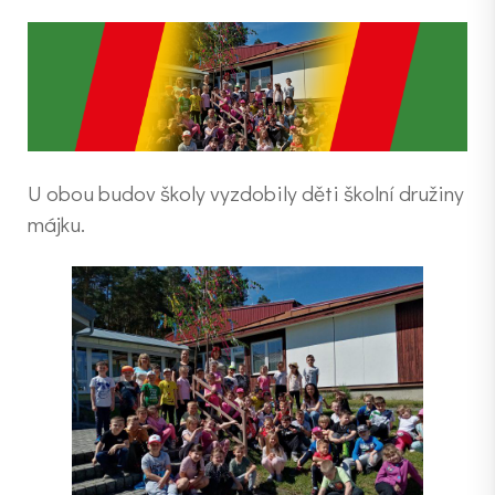
U obou budov školy vyzdobily děti školní družiny
májku.