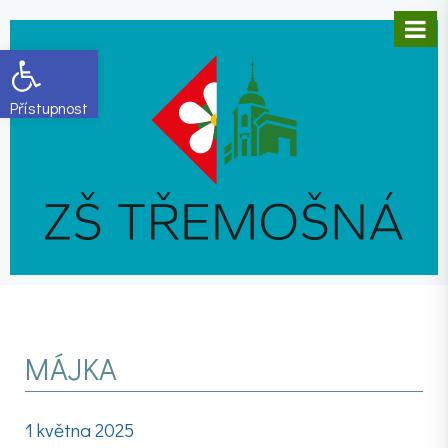
Open toolbar
MÁJKA
1 května 2025