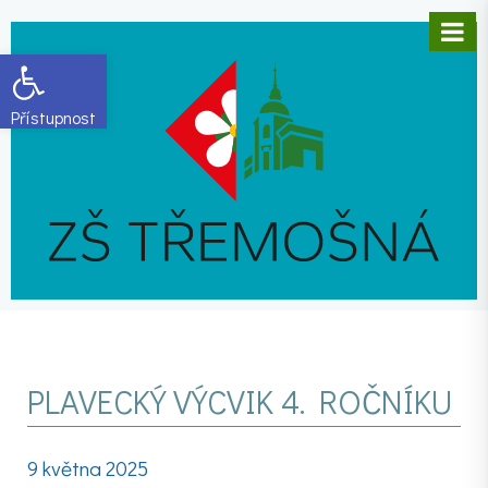
Open toolbar
PLAVECKÝ VÝCVIK 4. ROČNÍKU
9 května 2025