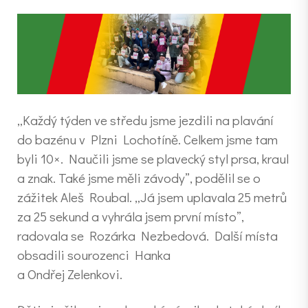
„Každý týden ve středu jsme jezdili na plavání
do bazénu v Plzni Lochotíně. Celkem jsme tam
byli 10×. Naučili jsme se plavecký styl prsa, kraul
a znak. Také jsme měli závody”, podělil se o
zážitek Aleš Roubal. „Já jsem uplavala 25 metrů
za 25 sekund a vyhrála jsem první místo”,
radovala se Rozárka Nezbedová. Další místa
obsadili sourozenci Hanka
a Ondřej Zelenkovi.