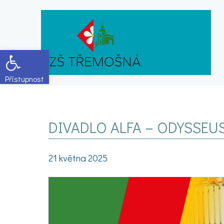
Open toolbar
DIVADLO ALFA – ODYSSEU
21 května 2025