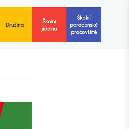
Školní
Školní
Družina
poradenské
jídelna
pracoviště