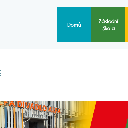
Základní
Domů
škola
S