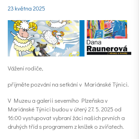
23 května 2025
Vážení rodiče,
přijměte pozvání na setkání v Mariánské Týnici.
V Muzeu a galerii severního Plzeňska v
Mariánské Týnici budou v úterý 27. 5. 2025 od
16:00 vystupovat vybraní žáci našich prvních a
druhých tříd s programem z knížek o zvířatech.