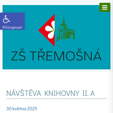
Open toolbar
NÁVŠTĚVA KNIHOVNY II. A
30 května 2025