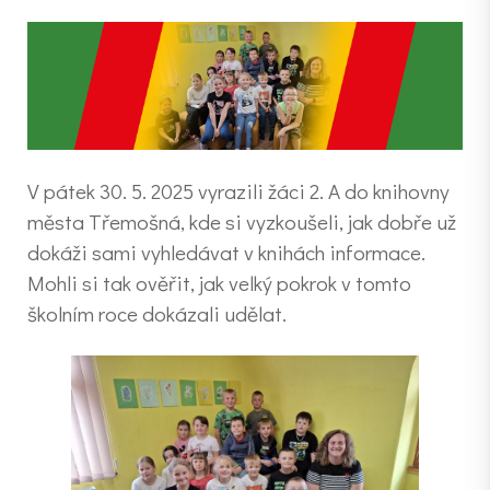
V pátek 30. 5. 2025 vyrazili žáci 2. A do knihovny
města Třemošná, kde si vyzkoušeli, jak dobře už
dokáži sami vyhledávat v knihách informace.
Mohli si tak ověřit, jak velký pokrok v tomto
školním roce dokázali udělat.