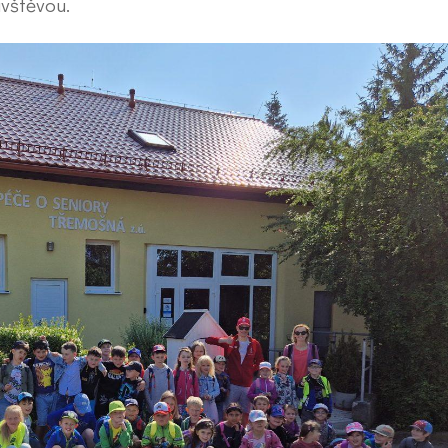
ávštěvou.