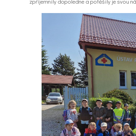
zpříjemnily dopoledne a potěšily je svou n