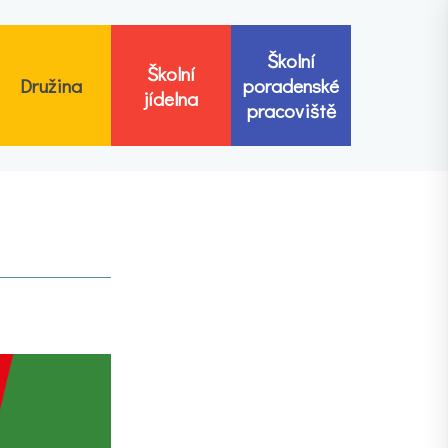
Školní
Školní
Družina
poradenské
jídelna
pracoviště