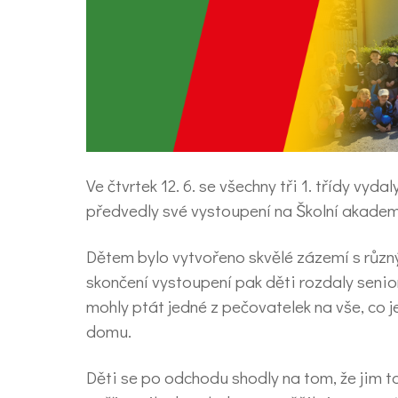
Ve čtvrtek 12. 6. se všechny tři 1. třídy v
předvedly své vystoupení na Školní akademii
Dětem bylo vytvořeno skvělé zázemí s různ
skončení vystoupení pak děti rozdaly senio
mohly ptát jedné z pečovatelek na vše, co 
domu.
Děti se po odchodu shodly na tom, že jim ta