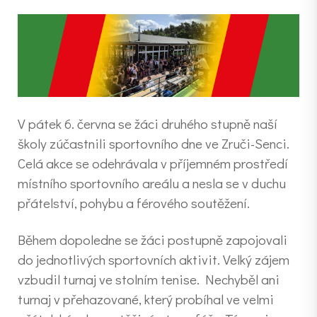
V pátek 6. června se žáci druhého stupně naší
školy zúčastnili sportovního dne ve Zruči-Senci.
Celá akce se odehrávala v příjemném prostředí
místního sportovního areálu a nesla se v duchu
přátelství, pohybu a férového soutěžení.
Během dopoledne se žáci postupně zapojovali
do jednotlivých sportovních aktivit. Velký zájem
vzbudil turnaj ve stolním tenise. Nechyběl ani
turnaj v přehazované, který probíhal ve velmi