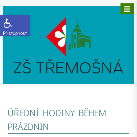
Open toolbar
ÚŘEDNÍ HODINY BĚHEM
PRÁZDNIN