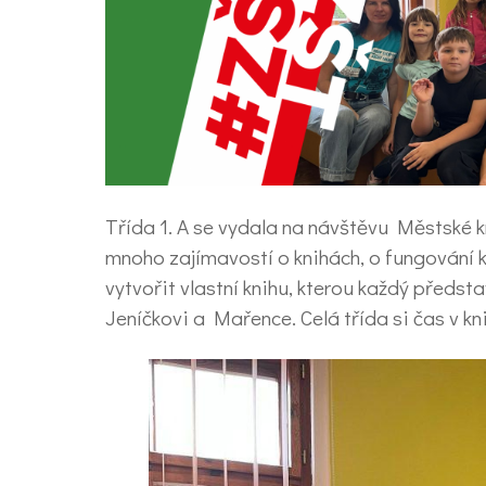
Třída 1. A se vydala na návštěvu Městské 
mnoho zajímavostí o knihách, o fungování kn
vytvořit vlastní knihu, kterou každý předst
Jeníčkovi a Mařence. Celá třída si čas v kn