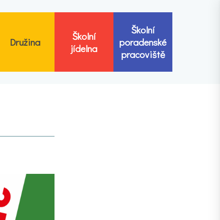
Školní
Školní
Družina
poradenské
jídelna
pracoviště