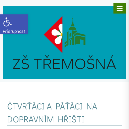
Open toolbar
ČTVRŤÁCI A PÁŤÁCI NA
DOPRAVNÍM HŘIŠTI