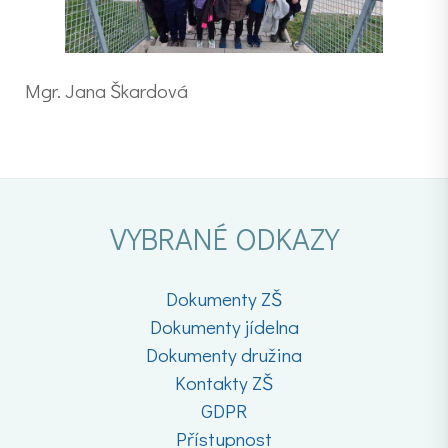
Mgr. Jana Škardová
VYBRANÉ ODKAZY
Dokumenty ZŠ
Dokumenty jídelna
Dokumenty družina
Kontakty ZŠ
GDPR
Přístupnost