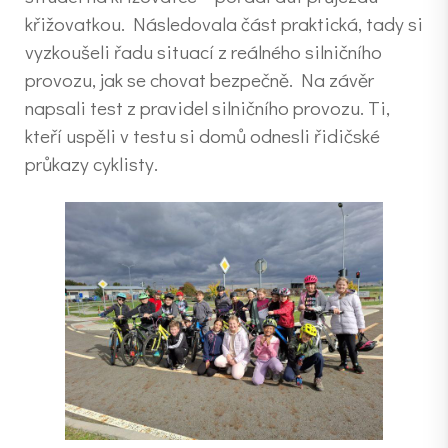
křižovatkou. Následovala část praktická, tady si
vyzkoušeli řadu situací z reálného silničního
provozu, jak se chovat bezpečně. Na závěr
napsali test z pravidel silničního provozu. Ti,
kteří uspěli v testu si domů odnesli řidičské
průkazy cyklisty.