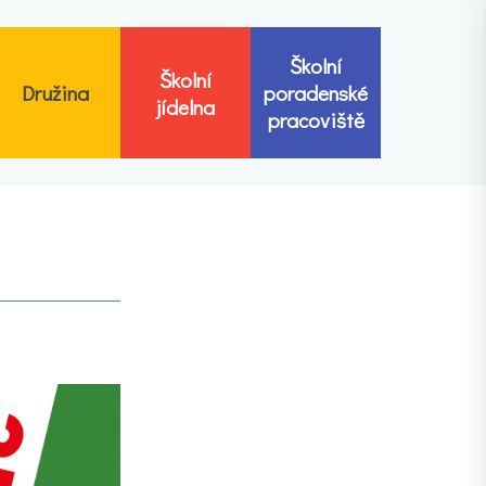
Školní
Školní
Družina
poradenské
jídelna
pracoviště