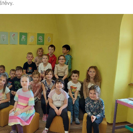
štěvy.