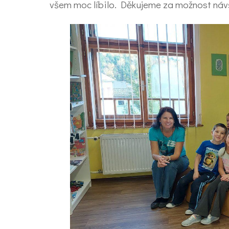
všem moc líbilo. Děkujeme za možnost náv