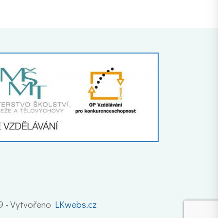
19 - Vytvořeno
LKwebs.cz