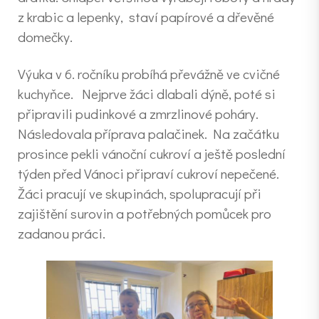
z krabic a lepenky, staví papírové a dřevěné
domečky.
Výuka v 6. ročníku probíhá převážně ve cvičné
kuchyňce. Nejprve žáci dlabali dýně, poté si
připravili pudinkové a zmrzlinové poháry.
Následovala příprava palačinek. Na začátku
prosince pekli vánoční cukroví a ještě poslední
týden před Vánoci připraví cukroví nepečené.
Žáci pracují ve skupinách, spolupracují při
zajištění surovin a potřebných pomůcek pro
zadanou práci.