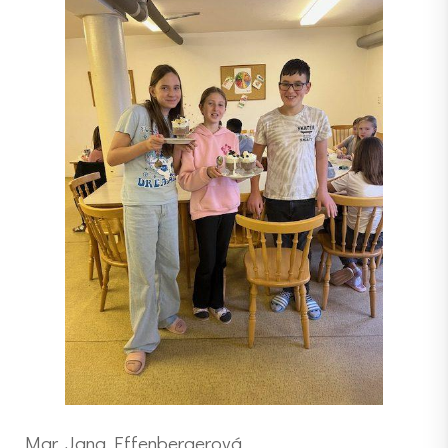
Mgr. Jana Effenbergerová