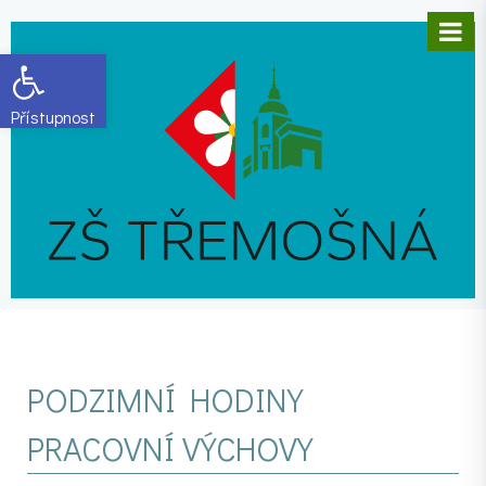
Open toolbar
PODZIMNÍ HODINY
PRACOVNÍ VÝCHOVY