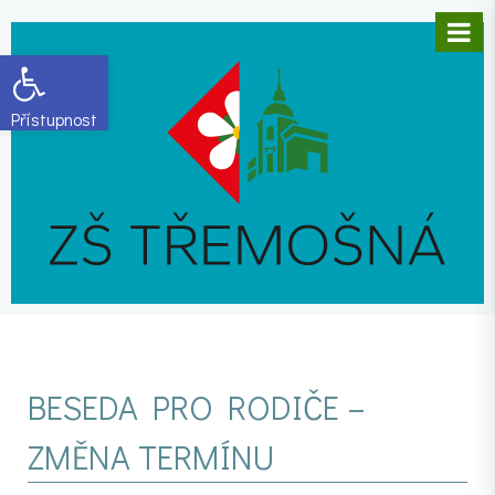
Open toolbar
BESEDA PRO RODIČE –
ZMĚNA TERMÍNU