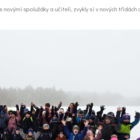
s novými spolužáky a učiteli, zvykly si v nových třídách 