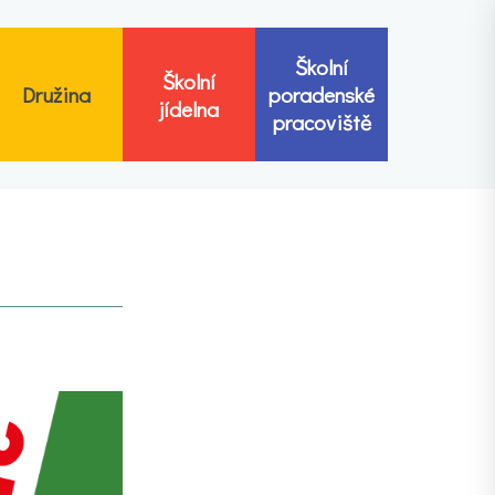
Školní
Školní
Družina
poradenské
jídelna
pracoviště