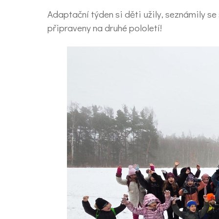
Adaptační týden si děti užily, seznámily se 
připraveny na druhé pololetí!