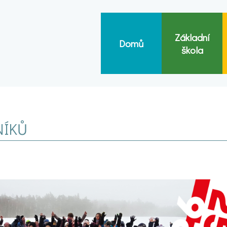
Základní
Domů
škola
NÍKŮ