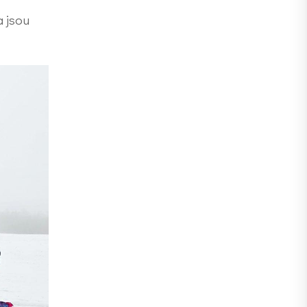
a jsou