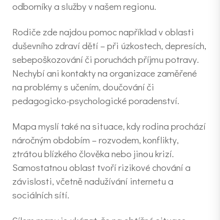
odborníky a služby v našem regionu.
Rodiče zde najdou pomoc například v oblasti
duševního zdraví dětí – při úzkostech, depresích,
sebepoškozování či poruchách příjmu potravy.
Nechybí ani kontakty na organizace zaměřené
na problémy s učením, doučování či
pedagogicko-psychologické poradenství.
Mapa myslí také na situace, kdy rodina prochází
náročným obdobím – rozvodem, konflikty,
ztrátou blízkého člověka nebo jinou krizí.
Samostatnou oblast tvoří rizikové chování a
závislosti, včetně nadužívání internetu a
sociálních sítí.