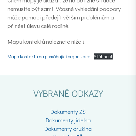
Cílem mapy je ukázat, že na obtížné situace
nemusíte být sami. Včasné vyhledání podpory
může pomoci předejít větším problémům a
přinést úlevu celé rodině.
Mapu kontaktů naleznete níže ↓
Mapa kontaktu na pomáhající organizace
Stáhnout
VYBRANÉ ODKAZY
Dokumenty ZŠ
Dokumenty jídelna
Dokumenty družina