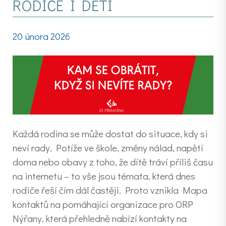
RODIČE I DĚTI
20 února 2026
Každá rodina se může dostat do situace, kdy si
neví rady. Potíže ve škole, změny nálad, napětí
doma nebo obavy z toho, že dítě tráví příliš času
na internetu – to vše jsou témata, která dnes
rodiče řeší čím dál častěji. Proto vznikla Mapa
kontaktů na pomáhající organizace pro ORP
Nýřany, která přehledně nabízí kontakty na