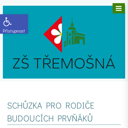
Open toolbar
SCHŮZKA PRO RODIČE
BUDOUCÍCH PRVŇÁKŮ