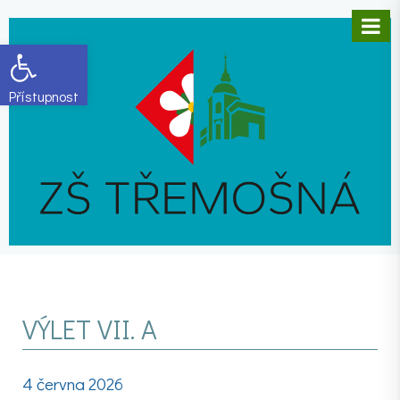
Open toolbar
VÝLET VII. A
4 června 2026