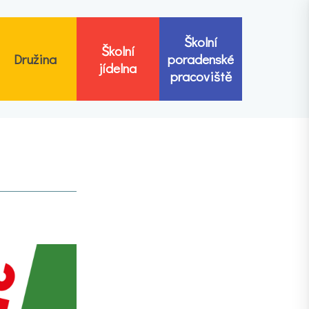
Školní
Školní
Družina
poradenské
jídelna
pracoviště