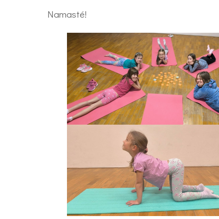
Namasté!