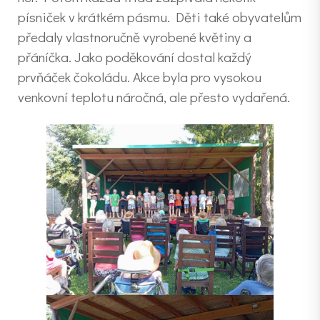
písniček v krátkém pásmu. Děti také obyvatelům
předaly vlastnoručně vyrobené květiny a
přáníčka. Jako poděkování dostal každý
prvňáček čokoládu. Akce byla pro vysokou
venkovní teplotu náročná, ale přesto vydařená.